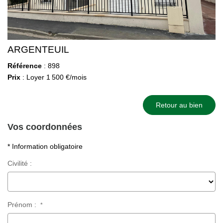
ARGENTEUIL
Référence
: 898
Prix
: Loyer 1 500 €/mois
Retour au bien
Vos coordonnées
* Information obligatoire
Civilité :
Prénom :
*