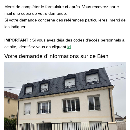
Notre Équipe
Merci de compléter le formulaire ci-après. Vous recevrez par e-
Nos Actualités
mail une copie de votre demande.
Si votre demande concerne des références particulières, merci de
les indiquer.
EXTRANET
IMPORTANT :
Si vous avez déjà des codes d'accés personnels à
Davril Immo
ce site, identifiez-vous en cliquant
ici
Votre demande d'informations sur ce Bien
Gestion
CONTACT