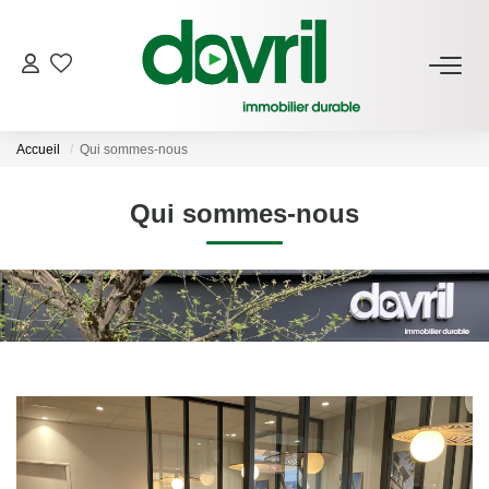
NOS BIENS
Accueil
Qui sommes-nous
En Location
Gérés À Vendre
Qui sommes-nous
GESTION LOCATIVE
ESTIMATION LOCATIVE
NOTRE AGENCE
Qui Sommes-Nous