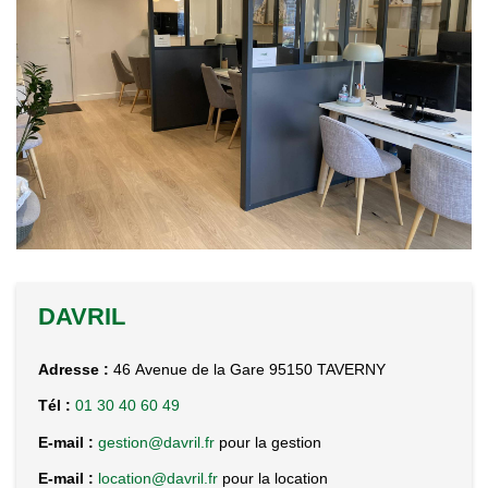
Notre Équipe
Nos Actualités
EXTRANET
Davril Immo
Gestion
CONTACT
DAVRIL
Adresse :
46 Avenue de la Gare 95150 TAVERNY
Tél :
01 30 40 60 49
E-mail :
gestion@davril.fr
pour la gestion
E-mail :
location@davril.fr
pour la location