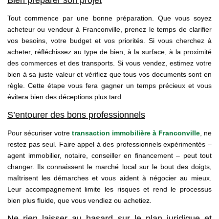
Bien préparer son projet
Tout commence par une bonne préparation. Que vous soyez
acheteur ou vendeur à Franconville, prenez le temps de clarifier
vos besoins, votre budget et vos priorités. Si vous cherchez à
acheter, réfléchissez au type de bien, à la surface, à la proximité
des commerces et des transports. Si vous vendez, estimez votre
bien à sa juste valeur et vérifiez que tous vos documents sont en
règle. Cette étape vous fera gagner un temps précieux et vous
évitera bien des déceptions plus tard.
S’entourer des bons professionnels
Pour sécuriser votre
transaction immobilière à Franconville
, ne
restez pas seul. Faire appel à des professionnels expérimentés –
agent immobilier, notaire, conseiller en financement – peut tout
changer. Ils connaissent le marché local sur le bout des doigts,
maîtrisent les démarches et vous aident à négocier au mieux.
Leur accompagnement limite les risques et rend le processus
bien plus fluide, que vous vendiez ou achetiez.
Ne rien laisser au hasard sur le plan juridique et