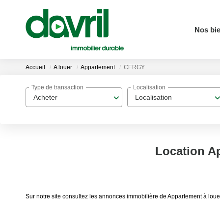
Nos bi
Accueil
A louer
Appartement
CERGY
Type de transaction
Localisation
Acheter
Localisation
Location A
Sur notre site consultez les annonces immobilière de Appartement à lo