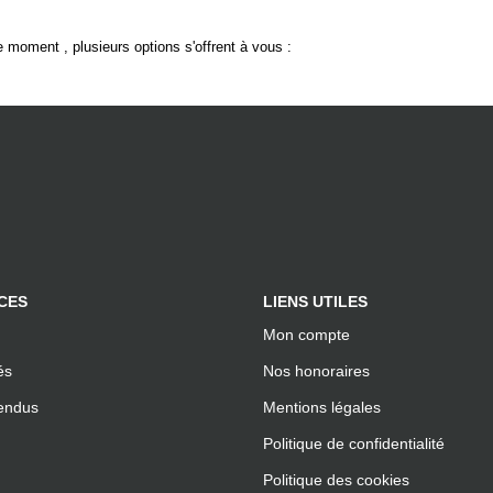
 moment , plusieurs options s'offrent à vous :
CES
LIENS UTILES
Mon compte
és
Nos honoraires
endus
Mentions légales
Politique de confidentialité
Politique des cookies