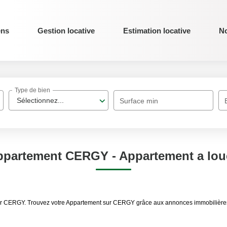
ens
Gestion locative
Estimation locative
No
Type de bien
Sélectionnez...
Surface min
ppartement CERGY - Appartement a lo
uer CERGY. Trouvez votre Appartement sur CERGY grâce aux annonces immobilières