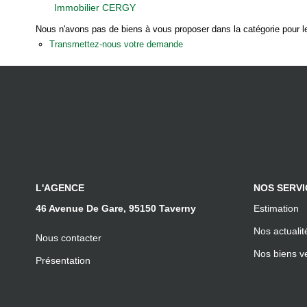
Immobilier CERGY
Nous n'avons pas de biens à vous proposer dans la catégorie pour le
Transmettez-nous votre demande
L'AGENCE
NOS SERVI
46 Avenue De Gare, 95150 Taverny
Estimation
Nos actualit
Nous contacter
Nos biens v
Présentation