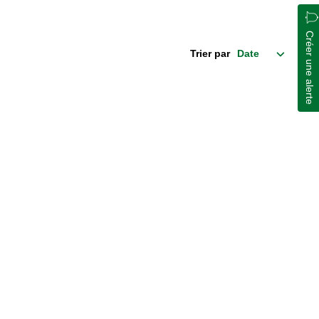
Créer une alerte
Trier par