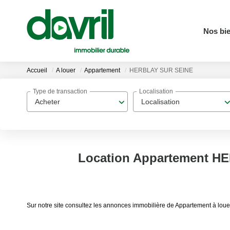
Nos bi
Accueil
A louer
Appartement
HERBLAY SUR SEINE
Type de transaction
Localisation
Acheter
Localisation
Location Appartement H
Sur notre site consultez les annonces immobilière de Appartement à 