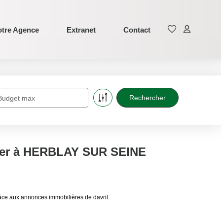
tre Agence
Extranet
Contact
Budget max
uer à HERBLAY SUR SEINE
e aux annonces immobilières de davril.