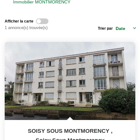
Immobilier MONTMORENCY
Notre Équipe
Nos Actualités
Afficher la carte
1 annonce(s) trouvée(s)
Trier par
EXTRANET
Davril Immo
Gestion
CONTACT
SOISY SOUS MONTMORENCY
,