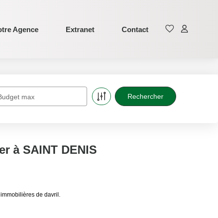
tre Agence
Extranet
Contact
Budget max
er à SAINT DENIS
mmobilières de davril.