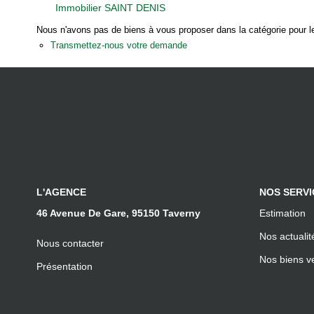
Immobilier SAINT DENIS
Nous n'avons pas de biens à vous proposer dans la catégorie pour le
Transmettez-nous votre demande
L'AGENCE
NOS SERVI
46 Avenue De Gare, 95150 Taverny
Estimation
Nos actualit
Nous contacter
Nos biens v
Présentation