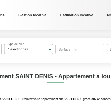
ens
Gestion locative
Estimation locative
No
Type de bien
Sélectionnez...
Surface min
ement SAINT DENIS - Appartement a lou
uer SAINT DENIS. Trouvez votre Appartement sur SAINT DENIS grâce aux annonces i