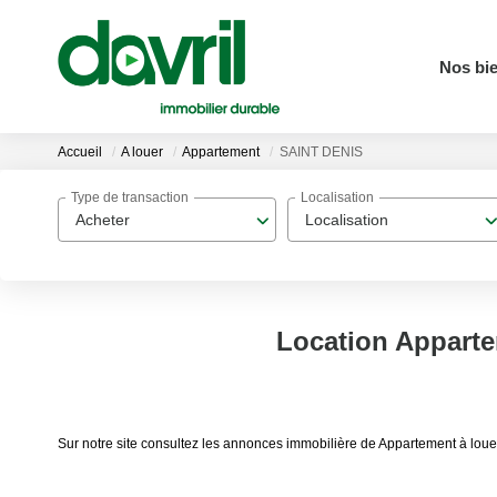
Nos bi
Accueil
A louer
Appartement
SAINT DENIS
Type de transaction
Localisation
Acheter
Localisation
Location Appart
Sur notre site consultez les annonces immobilière de Appartement à lo