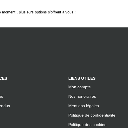
 moment , plusieurs options s'offrent à vous :
CES
LIENS UTILES
Mon compte
és
Nos honoraires
endus
Mentions légales
Politique de confidentialité
Politique des cookies