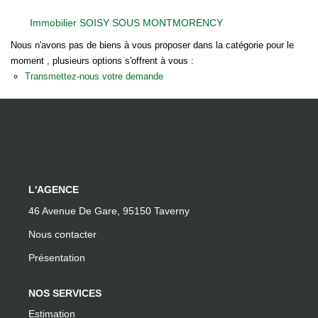
Nos Actualités
Immobilier SOISY SOUS MONTMORENCY
Nous n'avons pas de biens à vous proposer dans la catégorie pour le
moment , plusieurs options s'offrent à vous :
EXTRANET
Transmettez-nous votre demande
Davril Immo
Gestion
CONTACT
L'AGENCE
46 Avenue De Gare, 95150 Taverny
Nous contacter
Présentation
NOS SERVICES
Estimation