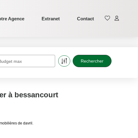
tre Agence
Extranet
Contact
Budget max
er à bessancourt
obilières de davril.