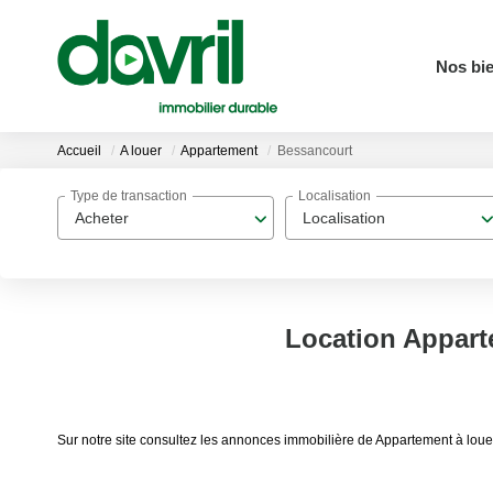
Nos bi
Accueil
A louer
Appartement
Bessancourt
Type de transaction
Localisation
Acheter
Localisation
Location Appart
Sur notre site consultez les annonces immobilière de Appartement à lou