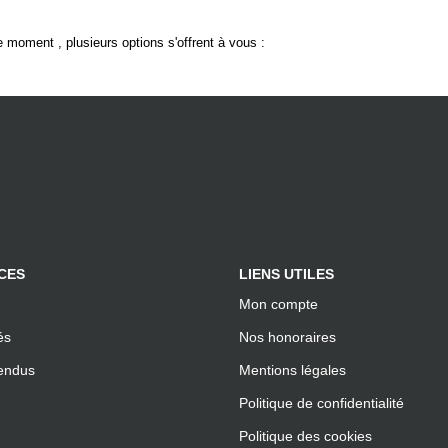
 moment , plusieurs options s'offrent à vous :
CES
LIENS UTILES
Mon compte
és
Nos honoraires
endus
Mentions légales
Politique de confidentialité
Politique des cookies