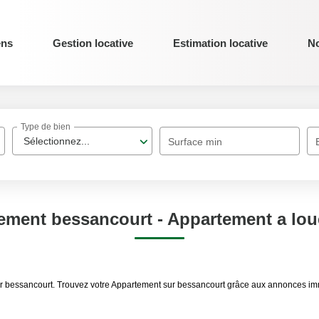
ens
Gestion locative
Estimation locative
No
Type de bien
Sélectionnez...
Surface min
ement bessancourt - Appartement a lou
er bessancourt. Trouvez votre Appartement sur bessancourt grâce aux annonces imm