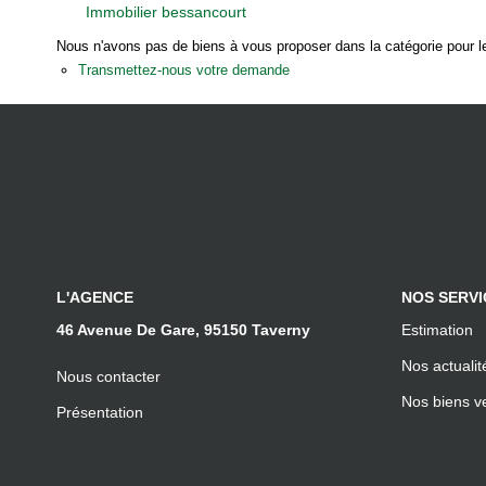
Immobilier bessancourt
Nous n'avons pas de biens à vous proposer dans la catégorie pour le
Transmettez-nous votre demande
L'AGENCE
NOS SERVI
46 Avenue De Gare, 95150 Taverny
Estimation
Nos actualit
Nous contacter
Nos biens v
Présentation