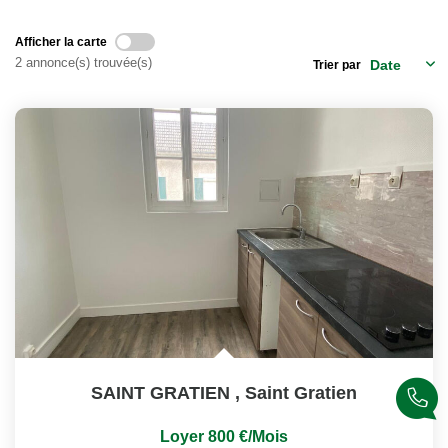
Nos Actualités
Afficher la carte
2 annonce(s) trouvée(s)
Trier par
EXTRANET
Davril Immo
Gestion
CONTACT
SAINT GRATIEN
,
Saint Gratien
Loyer 800 €/mois